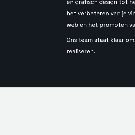
en grafisch design tot he
het verbeteren van je v
web en het promoten va
Ons team staat klaar om 
realiseren.