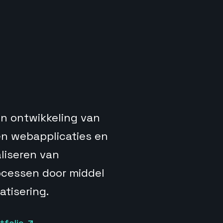
 in ontwikkeling van
en webapplicaties en
liseren van
ocessen door middel
tisering.