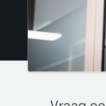
Vraag ee