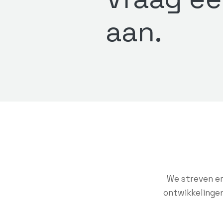
aan.
We streven er
ontwikkelingen