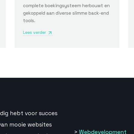
complete boekingsysteem herbouwt en
gekoppeld aan diverse slimme back-end
tools.
Lees verder
nodig hebt voor succes
van mooie websites
>
Webdevelopment