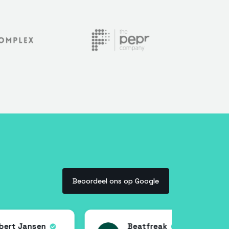
Beoordeel ons op Google
Beatfreak
G