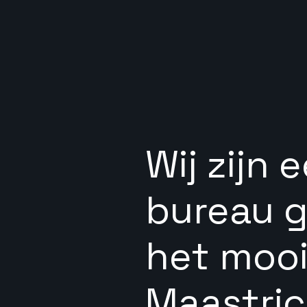
Wij zijn 
bureau g
het moo
Maastric