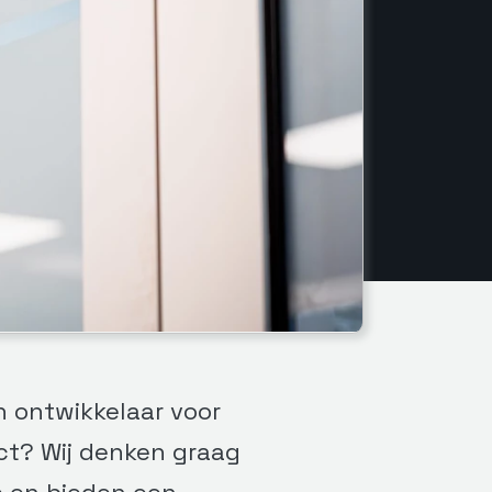
n ontwikkelaar voor
ct? Wij denken graag