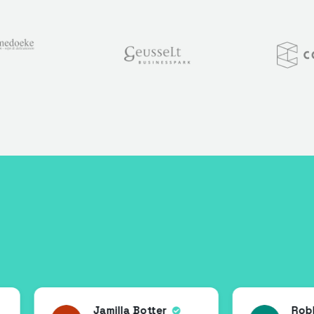
Jamilla Botter
Robbert Jansen