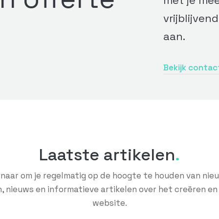
met je me
vrijblijven
aan.
Bekijk conta
Laatste artikelen
naar om je regelmatig op de hoogte te houden van nie
, nieuws en informatieve artikelen over het creëren en
website.