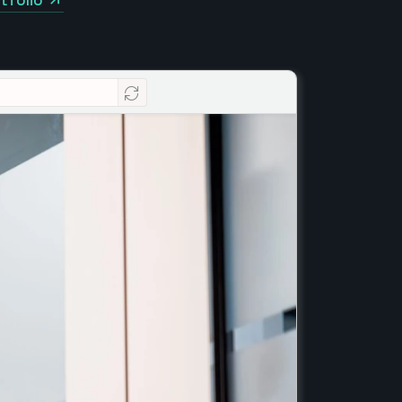
tfolio