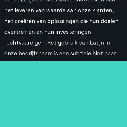
het leveren van waarde aan onze klanten,
het creëren van oplossingen die hun doelen
overtreffen en hun investeringen
rechtvaardigen. Het gebruik van Latijn in
onze bedrijfsnaam is een subtiele hint naar
de rijke geschiedenis van Maastricht, waar de
Romeinse invloed diep geworteld is en waar
ons bedrijf gevestigd is.